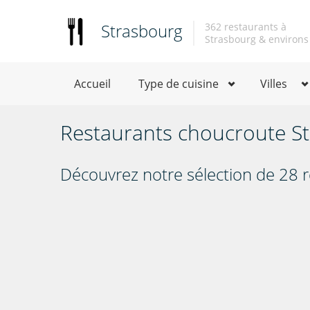
Strasbourg
362 restaurants à
Strasbourg & environs
Accueil
Type de cuisine
Villes
Restaurants choucroute S
Découvrez notre sélection de 28 