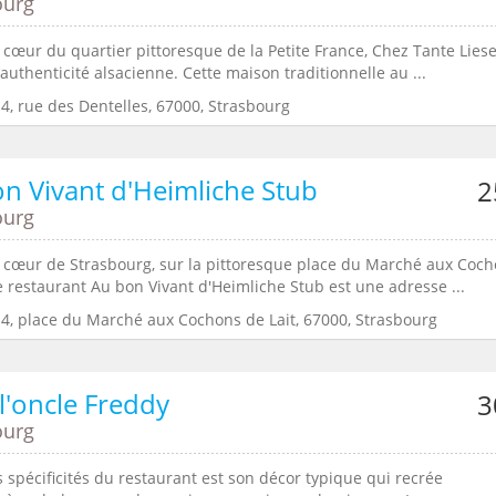
ourg
cœur du quartier pittoresque de la Petite France, Chez Tante Liese
’authenticité alsacienne. Cette maison traditionnelle au ...
4, rue des Dentelles, 67000, Strasbourg
n Vivant d'Heimliche Stub
2
ourg
 cœur de Strasbourg, sur la pittoresque place du Marché aux Coc
le restaurant Au bon Vivant d'Heimliche Stub est une adresse ...
:4, place du Marché aux Cochons de Lait, 67000, Strasbourg
l'oncle Freddy
3
ourg
 spécificités du restaurant est son décor typique qui recrée