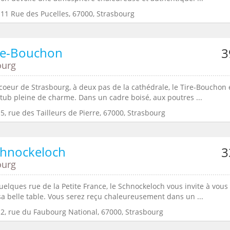
:11 Rue des Pucelles, 67000, Strasbourg
re-Bouchon
3
ourg
coeur de Strasbourg, à deux pas de la cathédrale, le Tire-Bouchon 
tub pleine de charme. Dans un cadre boisé, aux poutres ...
5, rue des Tailleurs de Pierre, 67000, Strasbourg
chnockeloch
3
ourg
uelques rue de la Petite France, le Schnockeloch vous invite à vous
sa belle table. Vous serez reçu chaleureusement dans un ...
:2, rue du Faubourg National, 67000, Strasbourg