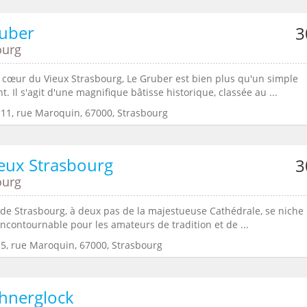
ruber
3
ourg
 cœur du Vieux Strasbourg, Le Gruber est bien plus qu'un simple
t. Il s'agit d'une magnifique bâtisse historique, classée au ...
:11, rue Maroquin, 67000, Strasbourg
eux Strasbourg
3
ourg
de Strasbourg, à deux pas de la majestueuse Cathédrale, se niche
ncontournable pour les amateurs de tradition et de ...
:5, rue Maroquin, 67000, Strasbourg
hnerglock