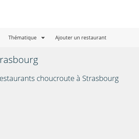
Thématique
Ajouter un restaurant
trasbourg
restaurants choucroute à Strasbourg