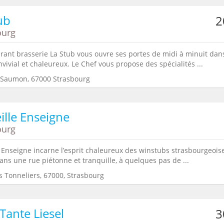
ub
2
ourg
urant brasserie La Stub vous ouvre ses portes de midi à minuit dan
vivial et chaleureux. Le Chef vous propose des spécialités ...
 Saumon, 67000 Strasbourg
eille Enseigne
ourg
e Enseigne incarne l’esprit chaleureux des winstubs strasbourgeois
ns une rue piétonne et tranquille, à quelques pas de ...
s Tonneliers, 67000, Strasbourg
Tante Liesel
3