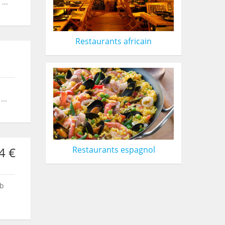
...
Restaurants africain
...
Restaurants espagnol
4 €
ub