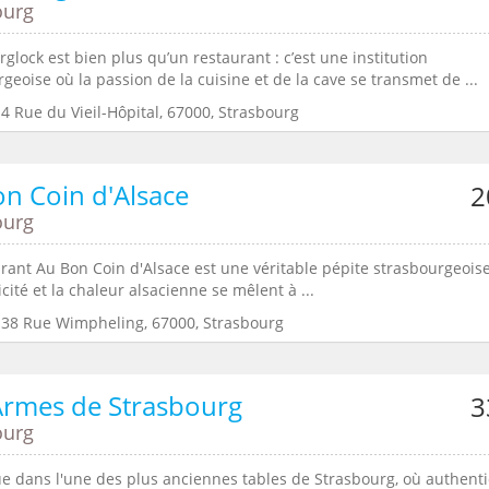
ourg
glock est bien plus qu’un restaurant : c’est une institution
geoise où la passion de la cuisine et de la cave se transmet de ...
4 Rue du Vieil-Hôpital, 67000, Strasbourg
n Coin d'Alsace
2
ourg
urant Au Bon Coin d'Alsace est une véritable pépite strasbourgeois
icité et la chaleur alsacienne se mêlent à ...
:38 Rue Wimpheling, 67000, Strasbourg
Armes de Strasbourg
3
ourg
e dans l'une des plus anciennes tables de Strasbourg, où authenti