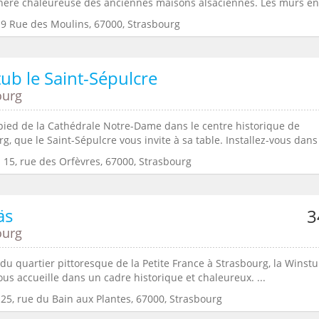
hère chaleureuse des anciennes maisons alsaciennes. Les murs en 
:9 Rue des Moulins, 67000, Strasbourg
ub le Saint-Sépulcre
ourg
 pied de la Cathédrale Notre-Dame dans le centre historique de
g, que le Saint-Sépulcre vous invite à sa table. Installez-vous dans 
 15, rue des Orfèvres, 67000, Strasbourg
äs
3
ourg
du quartier pittoresque de la Petite France à Strasbourg, la Winst
us accueille dans un cadre historique et chaleureux. ...
:25, rue du Bain aux Plantes, 67000, Strasbourg