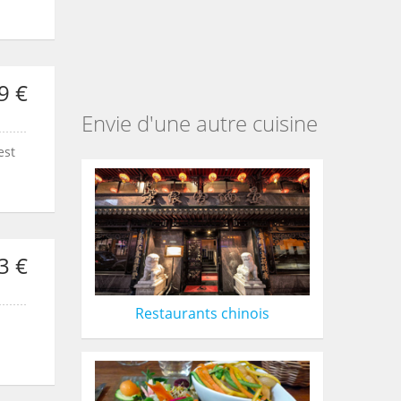
9 €
Envie d'une autre cuisine
est
3 €
Restaurants chinois