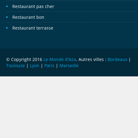
Restaurant pas cher
Restaurant bon
Restaurant terrasse
© Copyright 2016
Le Monde d'Aza
. Autres villes :
Bordeaux
|
Toulouse
|
Lyon
|
Paris
|
Marseille