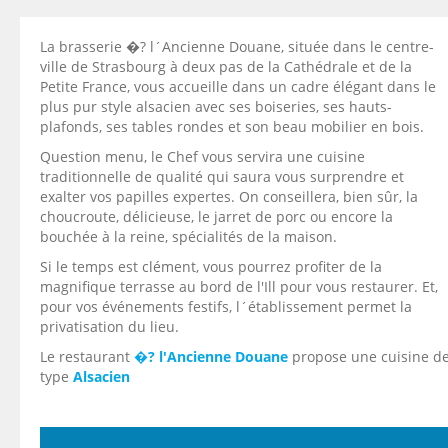
La brasserie �? l´Ancienne Douane, située dans le centre-
ville de Strasbourg à deux pas de la Cathédrale et de la
Petite France, vous accueille dans un cadre élégant dans le
plus pur style alsacien avec ses boiseries, ses hauts-
plafonds, ses tables rondes et son beau mobilier en bois.
Question menu, le Chef vous servira une cuisine
traditionnelle de qualité qui saura vous surprendre et
exalter vos papilles expertes. On conseillera, bien sûr, la
choucroute, délicieuse, le jarret de porc ou encore la
bouchée à la reine, spécialités de la maison.
Si le temps est clément, vous pourrez profiter de la
magnifique terrasse au bord de l'Ill pour vous restaurer. Et,
pour vos événements festifs, l´établissement permet la
privatisation du lieu.
Le restaurant
�? l'Ancienne Douane
propose une cuisine d
type
Alsacien