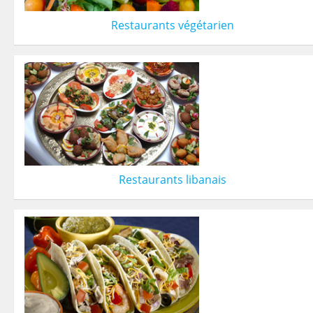
Restaurants végétarien
Restaurants libanais