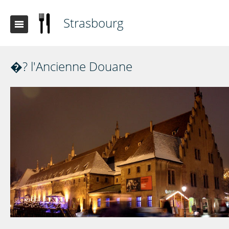
Strasbourg
�? l'Ancienne Douane