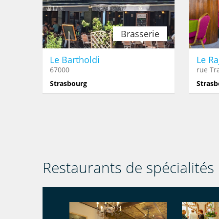
Brasserie
Le Bartholdi
Le Ra
67000
rue Tr
Strasbourg
Strasb
Restaurants de spécialités