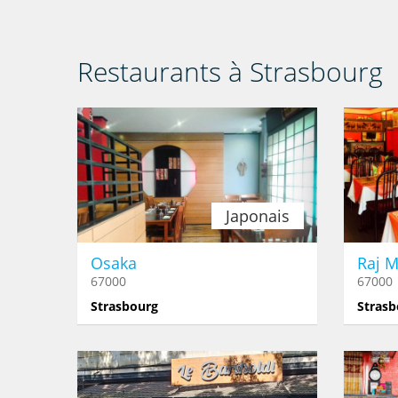
Restaurants à Strasbourg
Japonais
Osaka
Raj 
67000
67000
Strasbourg
Strasb