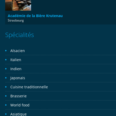
Académie de la Bière Krutenau
Strasbourg
Spécialités
Alsacien
Italien
Indien
Japonais
Cuisine traditionnelle
Brasserie
World food
Asiatique