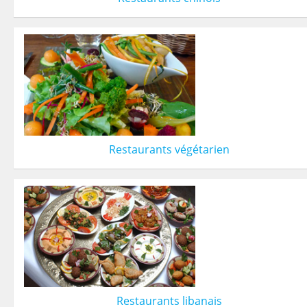
Restaurants végétarien
Restaurants libanais