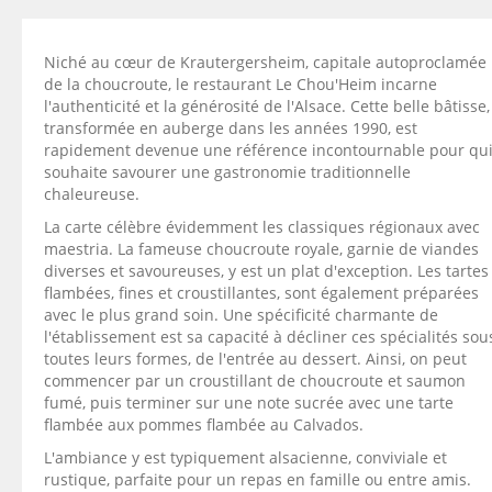
Niché au cœur de Krautergersheim, capitale autoproclamée
de la choucroute, le restaurant Le Chou'Heim incarne
l'authenticité et la générosité de l'Alsace. Cette belle bâtisse,
transformée en auberge dans les années 1990, est
rapidement devenue une référence incontournable pour qu
souhaite savourer une gastronomie traditionnelle
chaleureuse.
La carte célèbre évidemment les classiques régionaux avec
maestria. La fameuse choucroute royale, garnie de viandes
diverses et savoureuses, y est un plat d'exception. Les tartes
flambées, fines et croustillantes, sont également préparées
avec le plus grand soin. Une spécificité charmante de
l'établissement est sa capacité à décliner ces spécialités sou
toutes leurs formes, de l'entrée au dessert. Ainsi, on peut
commencer par un croustillant de choucroute et saumon
fumé, puis terminer sur une note sucrée avec une tarte
flambée aux pommes flambée au Calvados.
L'ambiance y est typiquement alsacienne, conviviale et
rustique, parfaite pour un repas en famille ou entre amis.