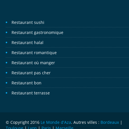
Restaurant sushi
Restaurant gastronomique
Restaurant halal
Restaurant romantique
Restaurant où manger
Restaurant pas cher
Restaurant bon
Restaurant terrasse
© Copyright 2016
Le Monde d'Aza
. Autres villes :
Bordeaux
|
Toulouse
|
Lyon
|
Paris
|
Marseille