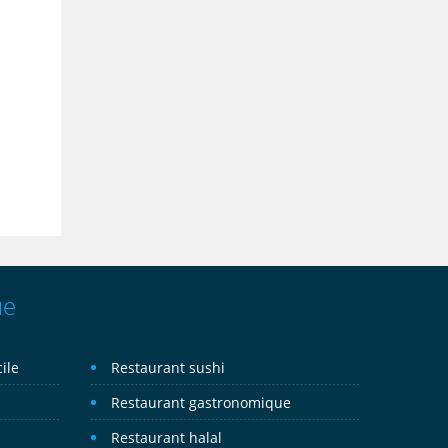
ue
ile
Restaurant sushi
Restaurant gastronomique
Restaurant halal