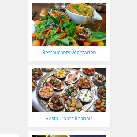
Restaurants végétarien
Restaurants libanais