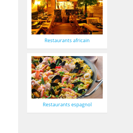
Restaurants africain
Restaurants espagnol