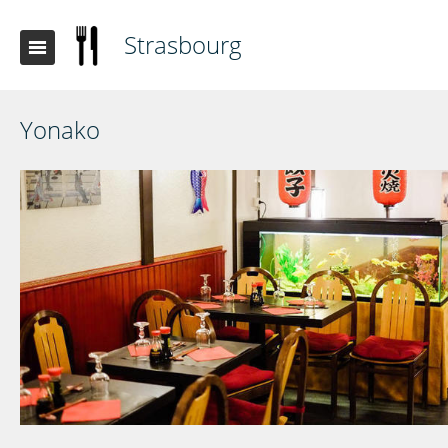
Strasbourg
Yonako