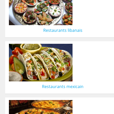
Restaurants libanais
Restaurants mexicain