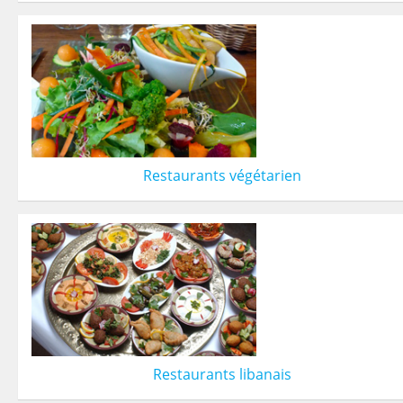
Restaurants végétarien
Restaurants libanais