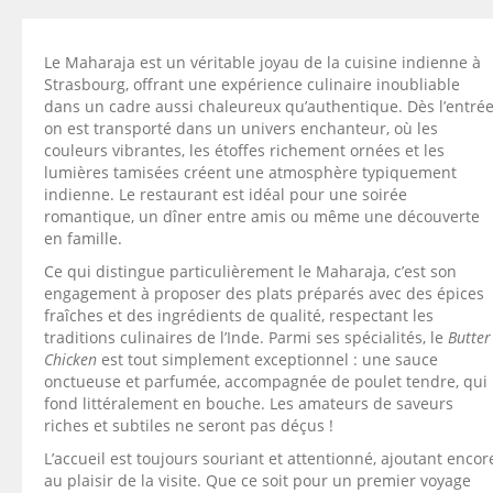
Le Maharaja est un véritable joyau de la cuisine indienne à
Strasbourg, offrant une expérience culinaire inoubliable
dans un cadre aussi chaleureux qu’authentique. Dès l’entrée
on est transporté dans un univers enchanteur, où les
couleurs vibrantes, les étoffes richement ornées et les
lumières tamisées créent une atmosphère typiquement
indienne. Le restaurant est idéal pour une soirée
romantique, un dîner entre amis ou même une découverte
en famille.
Ce qui distingue particulièrement le Maharaja, c’est son
engagement à proposer des plats préparés avec des épices
fraîches et des ingrédients de qualité, respectant les
traditions culinaires de l’Inde. Parmi ses spécialités, le
Butter
Chicken
est tout simplement exceptionnel : une sauce
onctueuse et parfumée, accompagnée de poulet tendre, qui
fond littéralement en bouche. Les amateurs de saveurs
riches et subtiles ne seront pas déçus !
L’accueil est toujours souriant et attentionné, ajoutant encor
au plaisir de la visite. Que ce soit pour un premier voyage