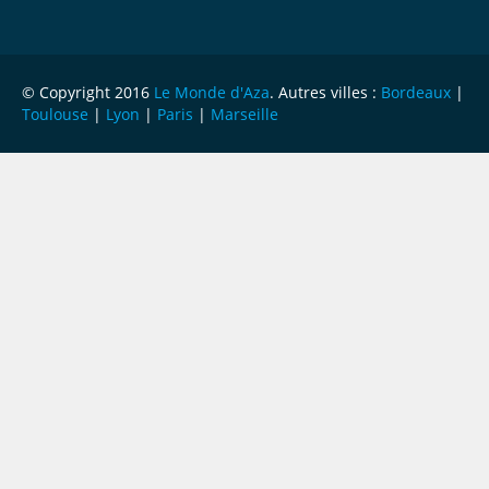
© Copyright 2016
Le Monde d'Aza
. Autres villes :
Bordeaux
|
Toulouse
|
Lyon
|
Paris
|
Marseille