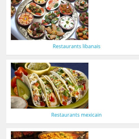
Restaurants libanais
Restaurants mexicain