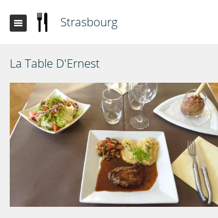
Strasbourg
La Table D'Ernest