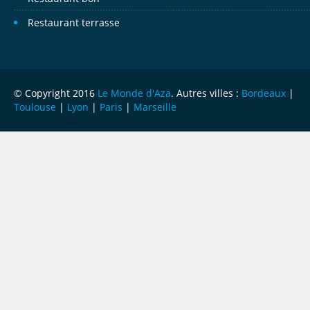
Restaurant terrasse
© Copyright 2016
Le Monde d'Aza
. Autres villes :
Bordeaux
|
Toulouse
|
Lyon
|
Paris
|
Marseille