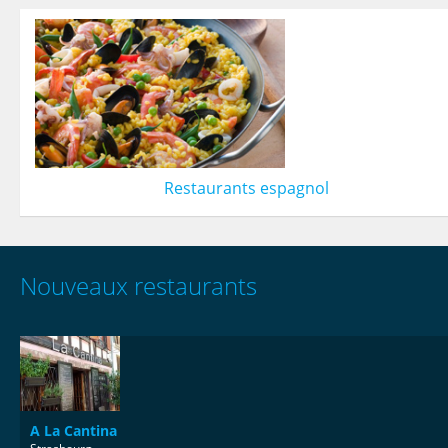
Restaurants espagnol
Nouveaux restaurants
A La Cantina