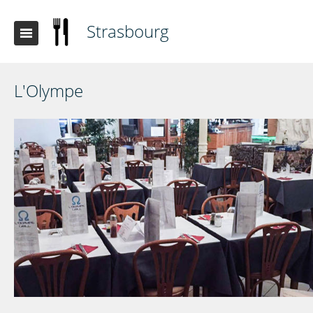
Strasbourg
L'Olympe