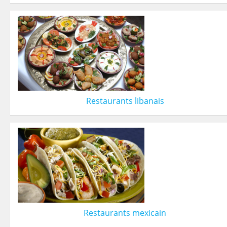
Restaurants libanais
Restaurants mexicain