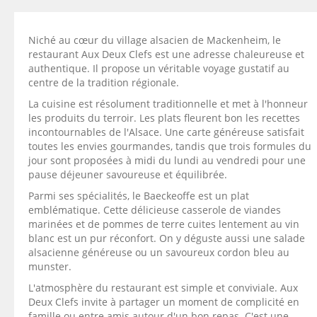
Niché au cœur du village alsacien de Mackenheim, le
restaurant Aux Deux Clefs est une adresse chaleureuse et
authentique. Il propose un véritable voyage gustatif au
centre de la tradition régionale.
La cuisine est résolument traditionnelle et met à l'honneur
les produits du terroir. Les plats fleurent bon les recettes
incontournables de l'Alsace. Une carte généreuse satisfait
toutes les envies gourmandes, tandis que trois formules du
jour sont proposées à midi du lundi au vendredi pour une
pause déjeuner savoureuse et équilibrée.
Parmi ses spécialités, le Baeckeoffe est un plat
emblématique. Cette délicieuse casserole de viandes
marinées et de pommes de terre cuites lentement au vin
blanc est un pur réconfort. On y déguste aussi une salade
alsacienne généreuse ou un savoureux cordon bleu au
munster.
L'atmosphère du restaurant est simple et conviviale. Aux
Deux Clefs invite à partager un moment de complicité en
famille ou entre amis autour d'un bon repas. C'est une