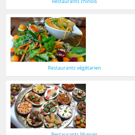
Restaurants chinois
Restaurants végétarien
Restaurants libanais