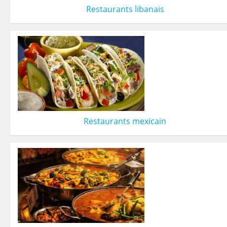
Restaurants libanais
Restaurants mexicain