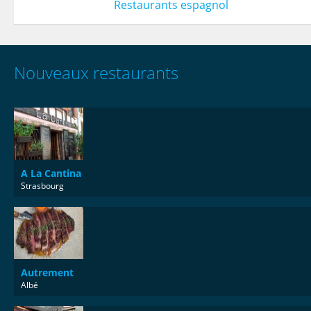
Restaurants espagnol
Nouveaux restaurants
A La Cantina
Strasbourg
Autrement
Albé