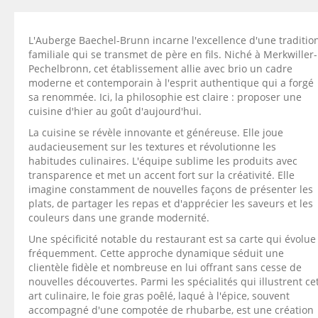
L'Auberge Baechel-Brunn incarne l'excellence d'une traditio
familiale qui se transmet de père en fils. Niché à Merkwiller-
Pechelbronn, cet établissement allie avec brio un cadre
moderne et contemporain à l'esprit authentique qui a forgé
sa renommée. Ici, la philosophie est claire : proposer une
cuisine d'hier au goût d'aujourd'hui.
La cuisine se révèle innovante et généreuse. Elle joue
audacieusement sur les textures et révolutionne les
habitudes culinaires. L'équipe sublime les produits avec
transparence et met un accent fort sur la créativité. Elle
imagine constamment de nouvelles façons de présenter les
plats, de partager les repas et d'apprécier les saveurs et les
couleurs dans une grande modernité.
Une spécificité notable du restaurant est sa carte qui évolue
fréquemment. Cette approche dynamique séduit une
clientèle fidèle et nombreuse en lui offrant sans cesse de
nouvelles découvertes. Parmi les spécialités qui illustrent ce
art culinaire, le foie gras poêlé, laqué à l'épice, souvent
accompagné d'une compotée de rhubarbe, est une création