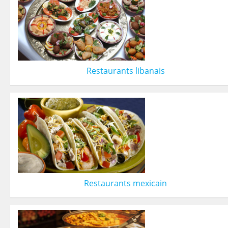
Restaurants libanais
Restaurants mexicain