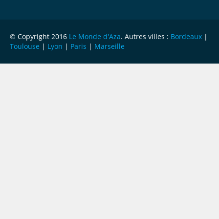
© Copyright 2016
Le Monde d'Aza
. Autres villes :
Bordeaux
|
Toulouse
|
Lyon
|
Paris
|
Marseille