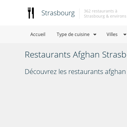
Strasbourg
362 restaurants à
Strasbourg & environs
Accueil
Type de cuisine
Villes
Restaurants Afghan Stras
Découvrez les restaurants afghan