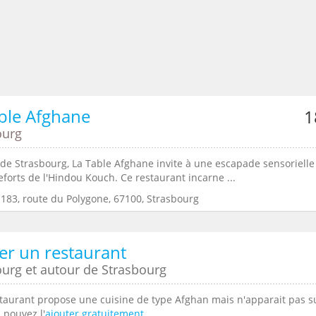
ble Afghane
1
ourg
de Strasbourg, La Table Afghane invite à une escapade sensorielle
eforts de l'Hindou Kouch. Ce restaurant incarne ...
:183, route du Polygone, 67100, Strasbourg
er un restaurant
ourg et autour de Strasbourg
staurant propose une cuisine de type Afghan mais n'apparait pas su
s pouvez l'
ajouter gratuitement