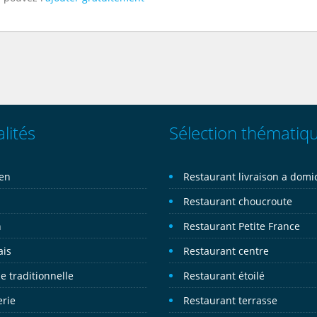
lités
Sélection thématiq
ien
Restaurant livraison a domic
n
Restaurant choucroute
n
Restaurant Petite France
ais
Restaurant centre
e traditionnelle
Restaurant étoilé
erie
Restaurant terrasse