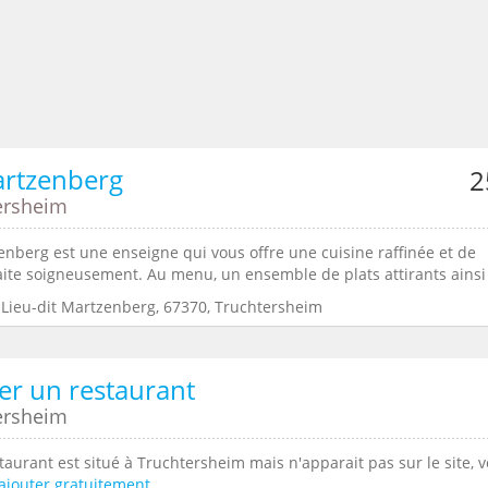
artzenberg
2
ersheim
enberg est une enseigne qui vous offre une cuisine raffinée et de
aite soigneusement. Au menu, un ensemble de plats attirants ainsi 
:Lieu-dit Martzenberg, 67370, Truchtersheim
er un restaurant
ersheim
taurant est situé à Truchtersheim mais n'apparait pas sur le site, 
ajouter gratuitement