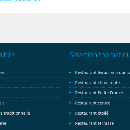
lités
Sélection thématiq
ien
Restaurant livraison a domic
n
Restaurant choucroute
n
Restaurant Petite France
ais
Restaurant centre
e traditionnelle
Restaurant étoilé
erie
Restaurant terrasse