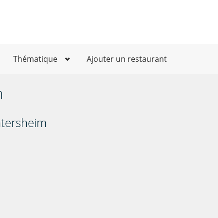
Thématique
Ajouter un restaurant
m
htersheim