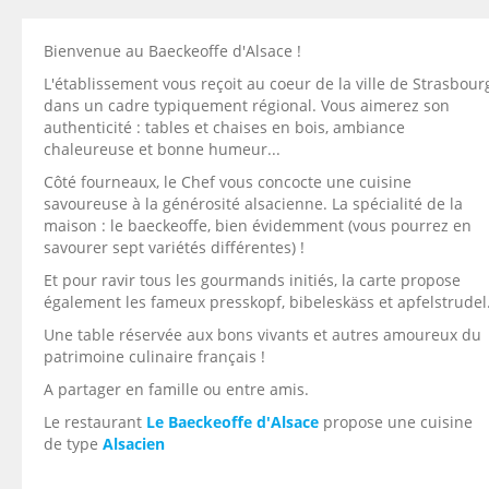
Bienvenue au Baeckeoffe d'Alsace !
L'établissement vous reçoit au coeur de la ville de Strasbour
dans un cadre typiquement régional. Vous aimerez son
authenticité : tables et chaises en bois, ambiance
chaleureuse et bonne humeur...
Côté fourneaux, le Chef vous concocte une cuisine
savoureuse à la générosité alsacienne. La spécialité de la
maison : le baeckeoffe, bien évidemment (vous pourrez en
savourer sept variétés différentes) !
Et pour ravir tous les gourmands initiés, la carte propose
également les fameux presskopf, bibeleskäss et apfelstrudel
Une table réservée aux bons vivants et autres amoureux du
patrimoine culinaire français !
A partager en famille ou entre amis.
Le restaurant
Le Baeckeoffe d'Alsace
propose une cuisine
de type
Alsacien