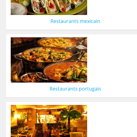
Restaurants mexicain
Restaurants portugais