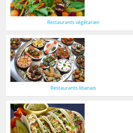
Restaurants végétarien
Restaurants libanais