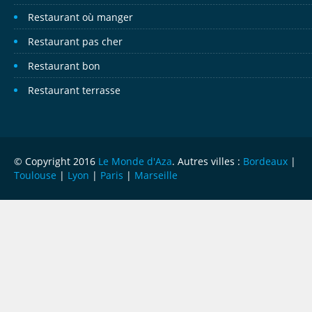
Restaurant où manger
Restaurant pas cher
Restaurant bon
Restaurant terrasse
© Copyright 2016
Le Monde d'Aza
. Autres villes :
Bordeaux
|
Toulouse
|
Lyon
|
Paris
|
Marseille