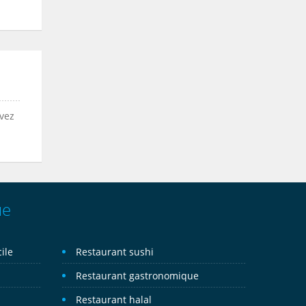
uvez
ue
ile
Restaurant sushi
Restaurant gastronomique
Restaurant halal