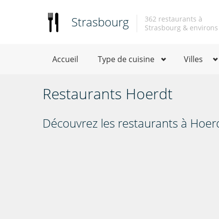
Strasbourg
362 restaurants à
Strasbourg & environs
Accueil
Type de cuisine
Villes
Restaurants Hoerdt
Découvrez les restaurants à Hoer