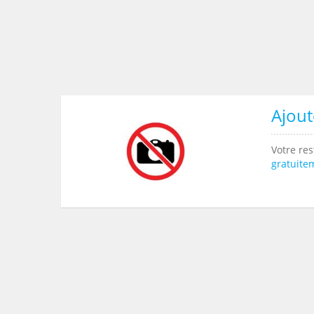
Ajout
Votre res
gratuite