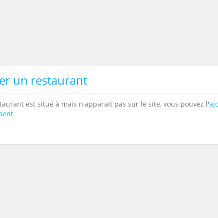
er un restaurant
taurant est situé à mais n'apparait pas sur le site, vous pouvez l'
aj
ment