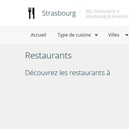
Strasbourg
362 restaurants à
Strasbourg & environs
Accueil
Type de cuisine
Villes
Restaurants
Découvrez les restaurants à