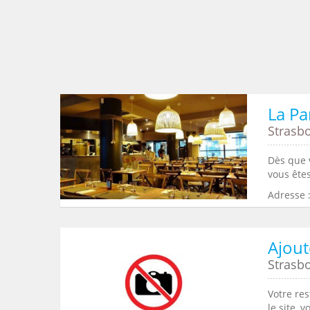
La P
Strasb
Dès que 
vous êtes
Adresse :
Ajout
Strasb
Votre re
le site, 