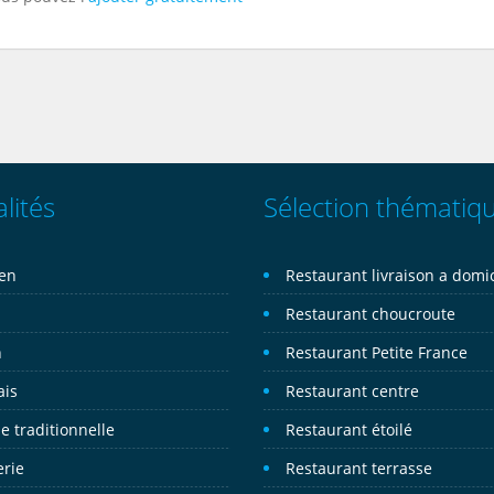
lités
Sélection thématiq
ien
Restaurant livraison a domic
n
Restaurant choucroute
n
Restaurant Petite France
ais
Restaurant centre
e traditionnelle
Restaurant étoilé
erie
Restaurant terrasse