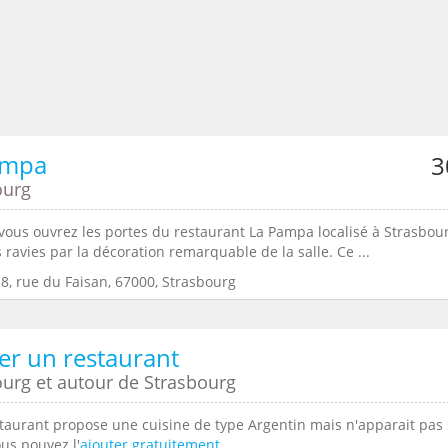
ampa
3
ourg
vous ouvrez les portes du restaurant La Pampa localisé à Strasbour
 ravies par la décoration remarquable de la salle. Ce ...
8, rue du Faisan, 67000, Strasbourg
er un restaurant
ourg et autour de Strasbourg
staurant propose une cuisine de type Argentin mais n'apparait pas
vous pouvez l'
ajouter gratuitement