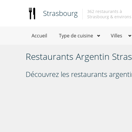
Strasbourg
362 restaurants à
Strasbourg & environs
Accueil
Type de cuisine
Villes
Restaurants Argentin Stra
Découvrez les restaurants argent