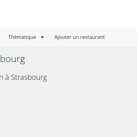
Thématique
Ajouter un restaurant
sbourg
in à Strasbourg